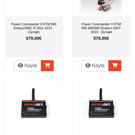
Power Commander 6 KTM 690
Power Commander V KTM
Enduro/SMC R 2011-2013 -
690 SM/SMC/Enduro 2007-
Dynojet
2010 - Dynojet
579,00€
579,00€
Näytä
Näytä