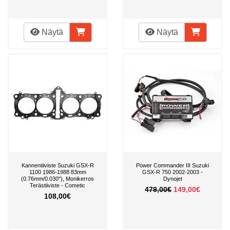
Näytä
Näytä
Kannentiiviste Suzuki GSX-R
Power Commander III Suzuki
1100 1986-1988 83mm
GSX-R 750 2002-2003 -
(0.76mm/0.030"), Monikerros
Dynojet
Terästiiviste - Cometic
479,00€
149,00€
108,00€