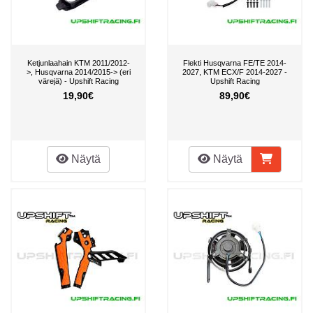
Ketjunlaahain KTM 2011/2012-
Flekti Husqvarna FE/TE 2014-
>, Husqvarna 2014/2015-> (eri
2027, KTM ECX/F 2014-2027 -
värejä) - Upshift Racing
Upshift Racing
19,90€
89,90€
Näytä
Näytä