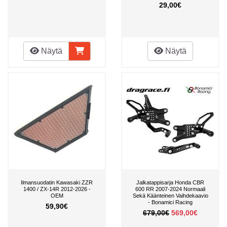
29,00€
Näytä
Näytä
Ilmansuodatin Kawasaki ZZR
Jalkatappisarja Honda CBR
1400 / ZX-14R 2012-2026 -
600 RR 2007-2024 Normaali
OEM
Sekä Käänteinen Vaihdekaavio
- Bonamici Racing
59,90€
679,00€
569,00€