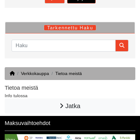
Tarkennettu Haku
Home
Verkkokauppa
Tietoa meistä
Tietoa meistä
Info tulossa
Jatka
Maksuvaihtoehdot