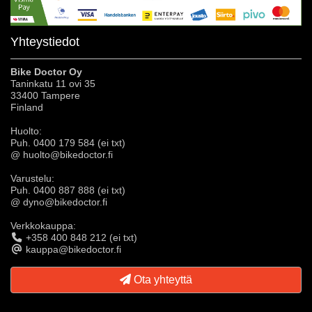
Yhteystiedot
Bike Doctor Oy
Taninkatu 11 ovi 35
33400 Tampere
Finland
Huolto:
Puh. 0400 179 584 (ei txt)
@ huolto@bikedoctor.fi
Varustelu:
Puh. 0400 887 888 (ei txt)
@ dyno@bikedoctor.fi
Verkkokauppa:
+358 400 848 212 (ei txt)
kauppa@bikedoctor.fi
Ota yhteyttä