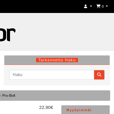
0
Tarkennettu Haku
- Pro-Bolt
22,90€
Myydyimmät