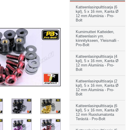
Katteenlasinpulttisarja (6
kpl), 5 x 16 mm, Kanta Ø
12 mm Alumiinia - Pro-
Bolt
Kumimutteri Katteiden,
Katteenlasin ym.
kiinnitykseen, Yleismalli -
Pro-Bolt
Katteenlasinpulttisarja (4
kpl), 5 x 16 mm, Kanta Ø
12 mm Alumiinia - Pro-
Bolt
Katteenlasinpulttisarja (2
kpl), 5 x 16 mm, Kanta Ø
12 mm Alumiinia - Pro-
Bolt
Katteenlasinpulttisarja (6
kpl), 5 x 16 mm, Kanta Ø
12 mm Ruostumatonta
Terästä - Pro-Bolt