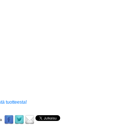
tä tuotteesta!
aa