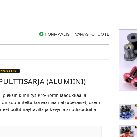
NORMAALISTI VARASTOTUOTE
SSORIES
PULTTISARJA (ALUMIINI)
 pleksin kiinnitys Pro-Boltin laadukkaalla
ja on suunniteltu korvaamaan alkuperäiset, usein
et pultit näyttävillä ja kevyillä anodisoiduilla