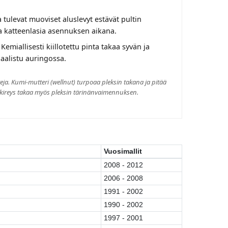
ulevat muoviset aluslevyt estävät pultin
katteenlasia asennuksen aikana.
Kemiallisesti kiillotettu pinta takaa syvän ja
haalistu auringossa.
tteja. Kumi-mutteri (wellnut) turpoaa pleksin takana ja pitää
a kireys takaa myös pleksin tärinänvaimennuksen.
Vuosimallit
2008 - 2012
2006 - 2008
1991 - 2002
1990 - 2002
1997 - 2001