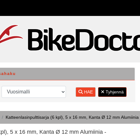
sahaku
HAE
Tyhjennä
Katteenlasinpulttisarja (6 kpl), 5 x 16 mm, Kanta Ø 12 mm Alumiinia 
 kpl), 5 x 16 mm, Kanta Ø 12 mm Alumiinia -