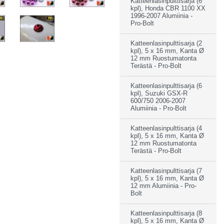
Katteenlasinpulttisarja (6
kpl), Honda CBR 1100 XX
1996-2007 Alumiinia -
Pro-Bolt
Katteenlasinpulttisarja (2
kpl), 5 x 16 mm, Kanta Ø
12 mm Ruostumatonta
Terästä - Pro-Bolt
Katteenlasinpulttisarja (6
kpl), Suzuki GSX-R
600/750 2006-2007
Alumiinia - Pro-Bolt
Katteenlasinpulttisarja (4
kpl), 5 x 16 mm, Kanta Ø
12 mm Ruostumatonta
Terästä - Pro-Bolt
Katteenlasinpulttisarja (7
kpl), 5 x 16 mm, Kanta Ø
12 mm Alumiinia - Pro-
Bolt
Katteenlasinpulttisarja (8
kpl), 5 x 16 mm, Kanta Ø