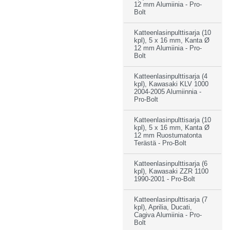
12 mm Alumiinia - Pro-
Bolt
Katteenlasinpulttisarja (10
kpl), 5 x 16 mm, Kanta Ø
12 mm Alumiinia - Pro-
Bolt
Katteenlasinpulttisarja (4
kpl), Kawasaki KLV 1000
2004-2005 Alumiinnia -
Pro-Bolt
Katteenlasinpulttisarja (10
kpl), 5 x 16 mm, Kanta Ø
12 mm Ruostumatonta
Terästä - Pro-Bolt
Katteenlasinpulttisarja (6
kpl), Kawasaki ZZR 1100
1990-2001 - Pro-Bolt
Katteenlasinpulttisarja (7
kpl), Aprilia, Ducati,
Cagiva Alumiinia - Pro-
Bolt