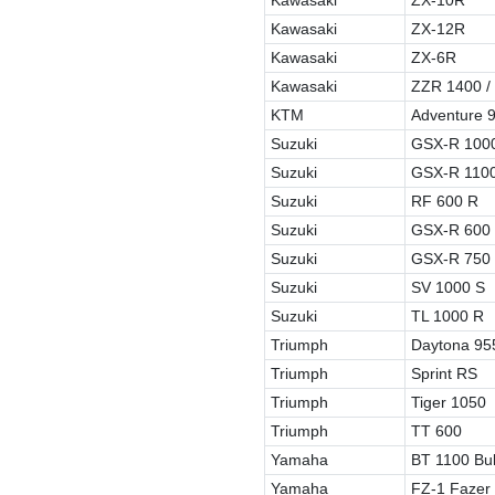
Kawasaki
ZX-12R
Kawasaki
ZX-6R
Kawasaki
ZZR 1400 /
KTM
Adventure 
Suzuki
GSX-R 100
Suzuki
GSX-R 110
Suzuki
RF 600 R
Suzuki
GSX-R 600
Suzuki
GSX-R 750
Suzuki
SV 1000 S
Suzuki
TL 1000 R
Triumph
Daytona 95
Triumph
Sprint RS
Triumph
Tiger 1050
Triumph
TT 600
Yamaha
BT 1100 Bu
Yamaha
FZ-1 Fazer