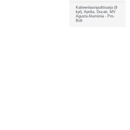
Katteenlasinpulttisarja (8
kpl), Aprilia, Ducati, MV
Agusta Alumiinia - Pro-
Bolt