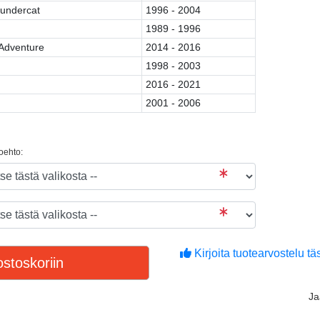
undercat
1996 - 2004
1989 - 1996
Adventure
2014 - 2016
1998 - 2003
2016 - 2021
2001 - 2006
toehto:
Kirjoita tuotearvostelu täs
stoskoriin
J