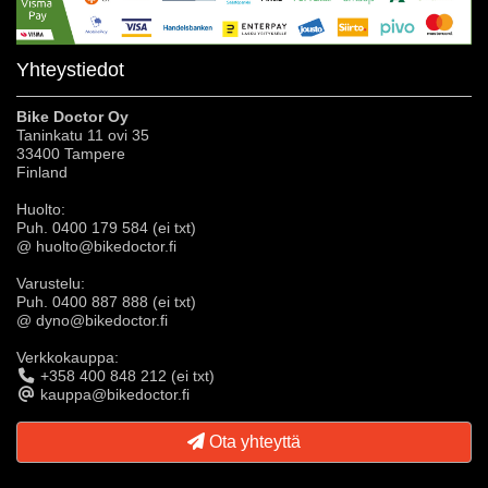
Yhteystiedot
Bike Doctor Oy
Taninkatu 11 ovi 35
33400 Tampere
Finland
Huolto:
Puh. 0400 179 584 (ei txt)
@ huolto@bikedoctor.fi
Varustelu:
Puh. 0400 887 888 (ei txt)
@ dyno@bikedoctor.fi
Verkkokauppa:
+358 400 848 212 (ei txt)
kauppa@bikedoctor.fi
Ota yhteyttä