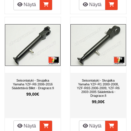
Näytä
Näytä
Seisontatuki - Sivujalka
Seisontatuki - Sivujalka
Yamaha YZF-R6 2006-2016
Yamaha YZF-R1 2000-2008,
Säädettävä Billet - Dragrace.fi
YZF-R6S 2006-2009, YZF-R6
2003-2005 Säädettävä -
99,00€
Dragrace.fi
99,00€
Näytä
Näytä