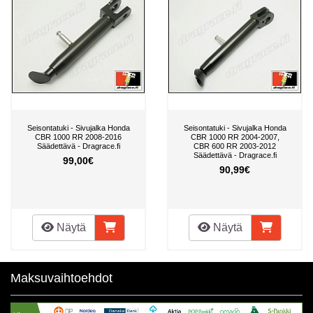
Seisontatuki - Sivujalka Honda
Seisontatuki - Sivujalka Honda
CBR 1000 RR 2008-2016
CBR 1000 RR 2004-2007,
Säädettävä - Dragrace.fi
CBR 600 RR 2003-2012
Säädettävä - Dragrace.fi
99,00€
90,99€
Näytä
Näytä
Maksuvaihtoehdot