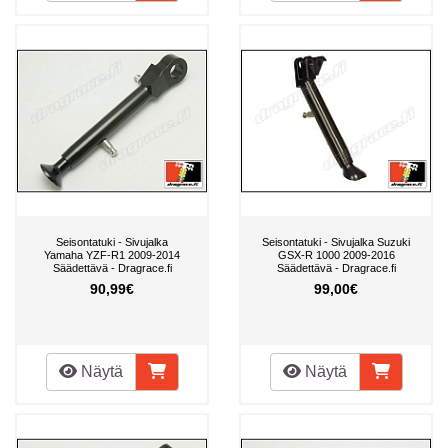
Seisontatuki - Sivujalka
Seisontatuki - Sivujalka Suzuki
Yamaha YZF-R1 2009-2014
GSX-R 1000 2009-2016
Säädettävä - Dragrace.fi
Säädettävä - Dragrace.fi
90,99€
99,00€
Näytä
Näytä