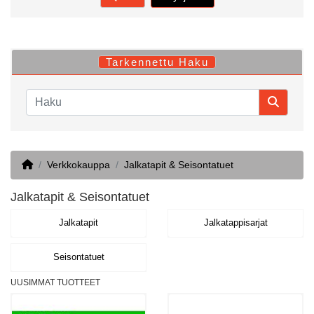
Tarkennettu Haku
Home
Verkkokauppa
Jalkatapit & Seisontatuet
Jalkatapit & Seisontatuet
Jalkatapit
Jalkatappisarjat
Seisontatuet
UUSIMMAT TUOTTEET