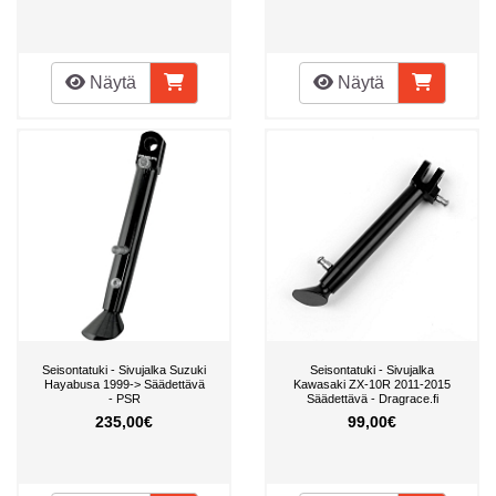
Näytä
Näytä
Seisontatuki - Sivujalka Suzuki
Seisontatuki - Sivujalka
Hayabusa 1999-> Säädettävä
Kawasaki ZX-10R 2011-2015
- PSR
Säädettävä - Dragrace.fi
235,00€
99,00€