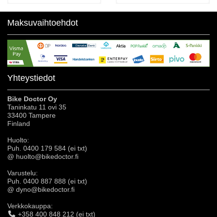
Maksuvaihtoehdot
Yhteystiedot
Bike Doctor Oy
Taninkatu 11 ovi 35
33400 Tampere
Finland
Huolto:
Puh. 0400 179 584 (ei txt)
@ huolto@bikedoctor.fi
Varustelu:
Puh. 0400 887 888 (ei txt)
@ dyno@bikedoctor.fi
Verkkokauppa:
+358 400 848 212 (ei txt)