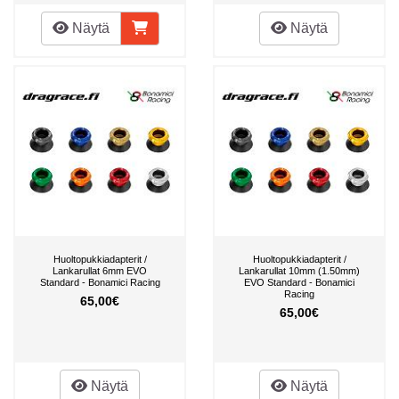
Näytä
Näytä
Huoltopukkiadapterit /
Huoltopukkiadapterit /
Lankarullat 6mm EVO
Lankarullat 10mm (1.50mm)
Standard - Bonamici Racing
EVO Standard - Bonamici
Racing
65,00€
65,00€
Näytä
Näytä