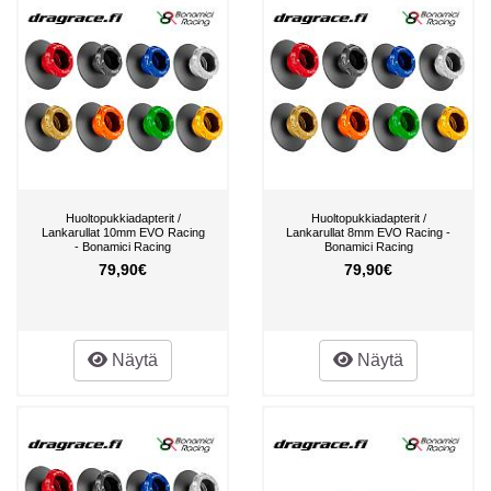
Huoltopukkiadapterit /
Huoltopukkiadapterit /
Lankarullat 10mm EVO Racing
Lankarullat 8mm EVO Racing -
- Bonamici Racing
Bonamici Racing
79,90€
79,90€
Näytä
Näytä