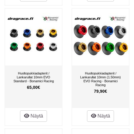
Huoltopukkiadapterit /
Huoltopukkiadapterit /
Lankarullat 10mm EVO
Lankarullat 10mm (1.50mm)
Standard - Bonamici Racing
EVO Racing - Bonamici
Racing
65,00€
79,90€
Näytä
Näytä