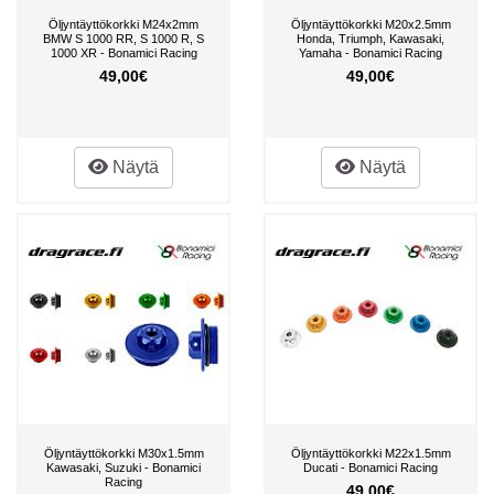
Öljyntäyttökorkki M24x2mm
Öljyntäyttökorkki M20x2.5mm
BMW S 1000 RR, S 1000 R, S
Honda, Triumph, Kawasaki,
1000 XR - Bonamici Racing
Yamaha - Bonamici Racing
49,00€
49,00€
Näytä
Näytä
Öljyntäyttökorkki M30x1.5mm
Öljyntäyttökorkki M22x1.5mm
Kawasaki, Suzuki - Bonamici
Ducati - Bonamici Racing
Racing
49,00€