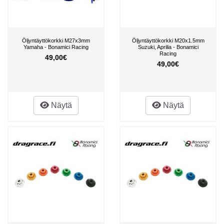
Öljyntäyttökorkki M27x3mm
Öljyntäyttökorkki M20x1.5mm
Yamaha - Bonamici Racing
Suzuki, Aprilia - Bonamici
Racing
49,00€
49,00€
Näytä
Näytä