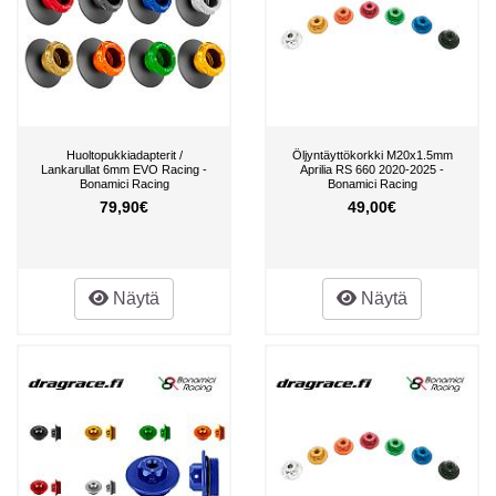
Huoltopukkiadapterit /
Öljyntäyttökorkki M20x1.5mm
Lankarullat 6mm EVO Racing -
Aprilia RS 660 2020-2025 -
Bonamici Racing
Bonamici Racing
79,90€
49,00€
Näytä
Näytä