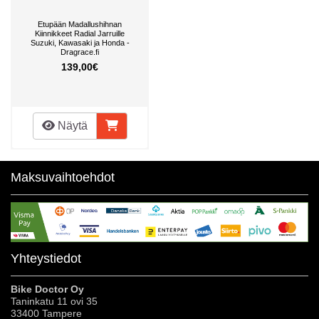
Etupään Madallushihnan
Kiinnikkeet Radial Jarruille
Suzuki, Kawasaki ja Honda -
Dragrace.fi
139,00€
Näytä
Maksuvaihtoehdot
Yhteystiedot
Bike Doctor Oy
Taninkatu 11 ovi 35
33400 Tampere