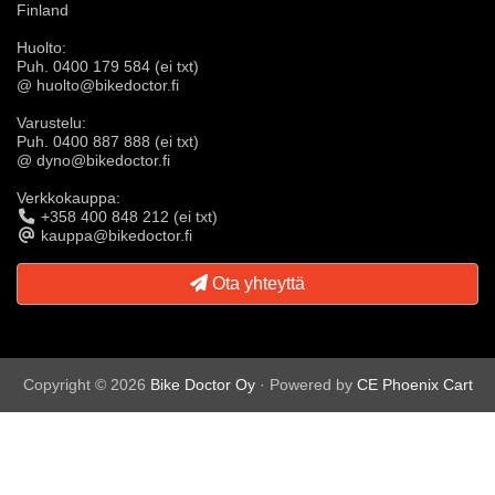
Finland
Huolto:
Puh. 0400 179 584 (ei txt)
@ huolto@bikedoctor.fi
Varustelu:
Puh. 0400 887 888 (ei txt)
@ dyno@bikedoctor.fi
Verkkokauppa:
+358 400 848 212 (ei txt)
kauppa@bikedoctor.fi
Ota yhteyttä
Copyright © 2026
Bike Doctor Oy
· Powered by
CE Phoenix Cart