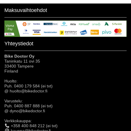
Maksuvaihtoehdot
Yhteystiedot
Bike Doctor Oy
Taninkatu 11 ovi 35
33400 Tampere
Finland
Huolto:
Puh. 0400 179 584 (ei txt)
@ huolto@bikedoctor.fi
Varustelu:
Puh. 0400 887 888 (ei txt)
@ dyno@bikedoctor.fi
Verkkokauppa:
+358 400 848 212 (ei txt)
kauppa@bikedoctor.fi