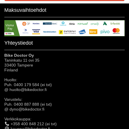
Maksuvaihtoehdot
Yhteystiedot
Bike Doctor Oy
Taninkatu 11 ovi 35
33400 Tampere
Finland
Huolto:
Puh. 0400 179 584 (ei txt)
@ huolto@bikedoctor.fi
Varustelu:
Puh. 0400 887 888 (ei txt)
@ dyno@bikedoctor.fi
Verkkokauppa:
+358 400 848 212 (ei txt)
kauppa@bikedoctor.fi