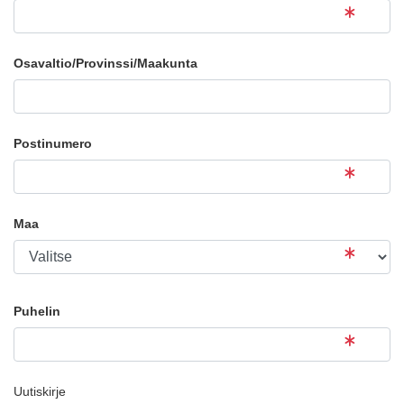
Osavaltio/Provinssi/Maakunta
Postinumero
Maa
Puhelin
Uutiskirje