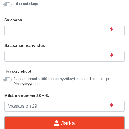
Tilaa uutiskirje
Salasana
Salasanan vahvistus
Hyväksy ehdot
Napsauttamalla tätä ruutua hyväksyt meidän
Toimitus-
ja
Yksityisyys
ehdot.
Mikä on summa 23 + 6:
Jatka