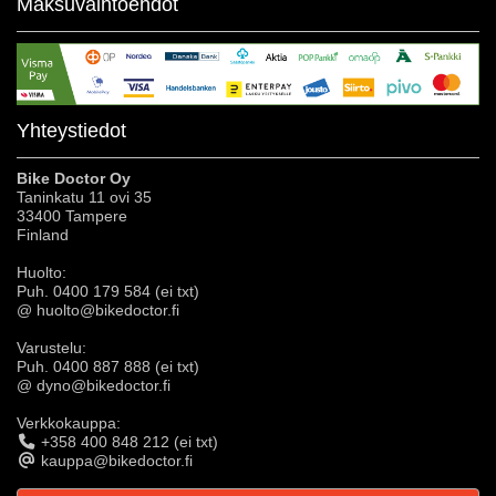
Maksuvaihtoehdot
Yhteystiedot
Bike Doctor Oy
Taninkatu 11 ovi 35
33400 Tampere
Finland
Huolto:
Puh. 0400 179 584 (ei txt)
@ huolto@bikedoctor.fi
Varustelu:
Puh. 0400 887 888 (ei txt)
@ dyno@bikedoctor.fi
Verkkokauppa:
+358 400 848 212 (ei txt)
kauppa@bikedoctor.fi