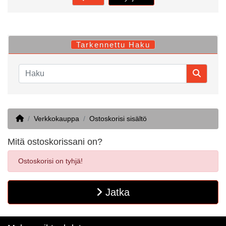
Tarkennettu Haku
Home
Verkkokauppa
Ostoskorisi sisältö
Mitä ostoskorissani on?
Ostoskorisi on tyhjä!
Jatka