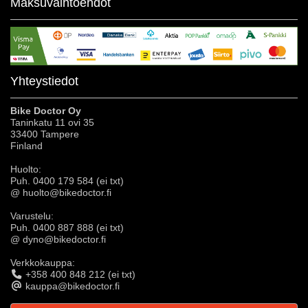
Maksuvaihtoehdot
Yhteystiedot
Bike Doctor Oy
Taninkatu 11 ovi 35
33400 Tampere
Finland
Huolto:
Puh. 0400 179 584 (ei txt)
@ huolto@bikedoctor.fi
Varustelu:
Puh. 0400 887 888 (ei txt)
@ dyno@bikedoctor.fi
Verkkokauppa:
+358 400 848 212 (ei txt)
kauppa@bikedoctor.fi