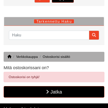
Tarkennettu Haku
Home
Verkkokauppa
Ostoskorisi sisältö
Mitä ostoskorissani on?
Ostoskorisi on tyhjä!
Jatka