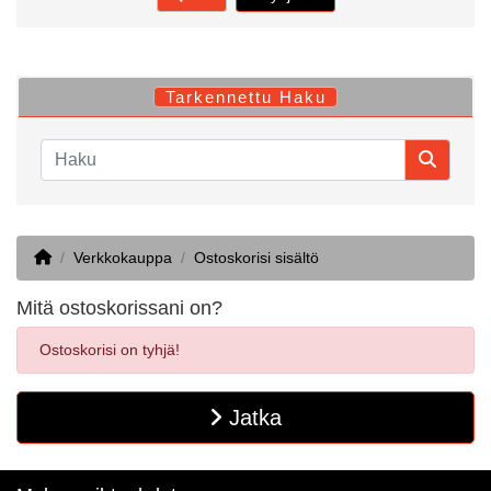
Tarkennettu Haku
Home
Verkkokauppa
Ostoskorisi sisältö
Mitä ostoskorissani on?
Ostoskorisi on tyhjä!
Jatka