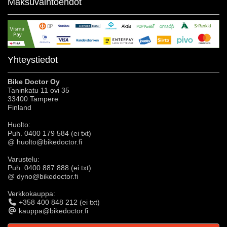
Maksuvaihtoehdot
Yhteystiedot
Bike Doctor Oy
Taninkatu 11 ovi 35
33400 Tampere
Finland
Huolto:
Puh. 0400 179 584 (ei txt)
@ huolto@bikedoctor.fi
Varustelu:
Puh. 0400 887 888 (ei txt)
@ dyno@bikedoctor.fi
Verkkokauppa:
+358 400 848 212 (ei txt)
kauppa@bikedoctor.fi