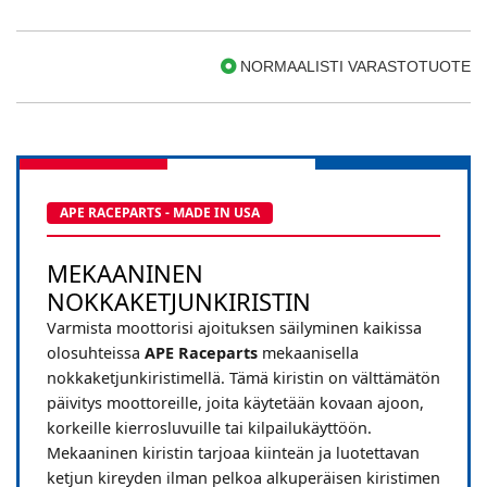
NORMAALISTI VARASTOTUOTE
APE RACEPARTS - MADE IN USA
MEKAANINEN
NOKKAKETJUNKIRISTIN
Varmista moottorisi ajoituksen säilyminen kaikissa
olosuhteissa
APE Raceparts
mekaanisella
nokkaketjunkiristimellä. Tämä kiristin on välttämätön
päivitys moottoreille, joita käytetään kovaan ajoon,
korkeille kierrosluvuille tai kilpailukäyttöön.
Mekaaninen kiristin tarjoaa kiinteän ja luotettavan
ketjun kireyden ilman pelkoa alkuperäisen kiristimen