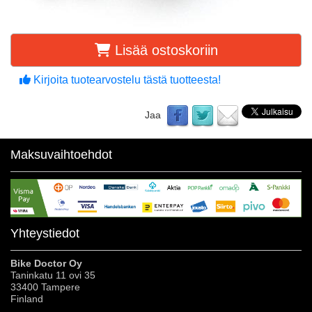
Lisää ostoskoriin
Kirjoita tuotearvostelu tästä tuotteesta!
Jaa
Maksuvaihtoehdot
Yhteystiedot
Bike Doctor Oy
Taninkatu 11 ovi 35
33400 Tampere
Finland