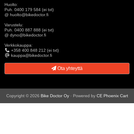
Huolto:
Puh. 0400 179 584 (ei txt)
@ huolto@bikedoctor.fi
Varustelu:
Puh. 0400 887 888 (ei txt)
@ dyno@bikedoctor.fi
Verkkokauppa:
+358 400 848 212 (ei txt)
kauppa@bikedoctor.fi
Ota yhteyttä
Copyright © 2026
Bike Doctor Oy
· Powered by
CE Phoenix Cart