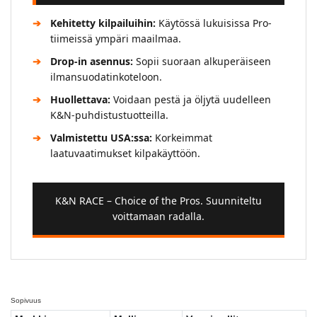
Kehitetty kilpailuihin:
Käytössä lukuisissa Pro-
tiimeissä ympäri maailmaa.
Drop-in asennus:
Sopii suoraan alkuperäiseen
ilmansuodatinkoteloon.
Huollettava:
Voidaan pestä ja öljytä uudelleen
K&N-puhdistustuotteilla.
Valmistettu USA:ssa:
Korkeimmat
laatuvaatimukset kilpakäyttöön.
K&N RACE – Choice of the Pros. Suunniteltu
voittamaan radalla.
Sopivuus