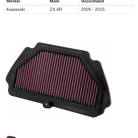
Merkki
Malli
Vuosimallit
Kawasaki
ZX-6R
2009 - 2015