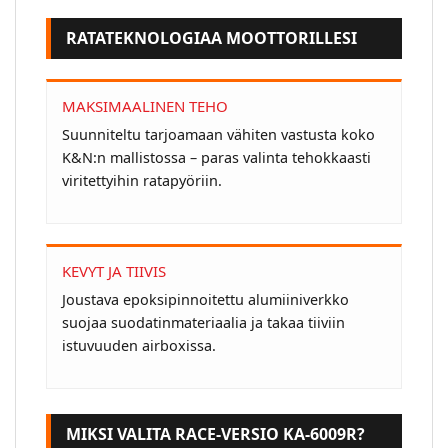
RATATEKNOLOGIAA MOOTTORILLESI
MAKSIMAALINEN TEHO
Suunniteltu tarjoamaan vähiten vastusta koko
K&N:n mallistossa – paras valinta tehokkaasti
viritettyihin ratapyöriin.
KEVYT JA TIIVIS
Joustava epoksipinnoitettu alumiiniverkko
suojaa suodatinmateriaalia ja takaa tiiviin
istuvuuden airboxissa.
MIKSI VALITA RACE-VERSIO KA-6009R?