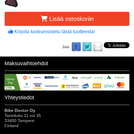
Lisää ostoskoriin
Kirjoita tuotearvostelu tästä tuotteesta!
Jaa
Maksuvaihtoehdot
Yhteystiedot
Bike Doctor Oy
Taninkatu 11 ovi 35
33400 Tampere
Finland