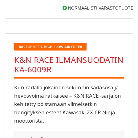
NORMAALISTI VARASTOTUOTE
RACE SPECIFIC HIGH-FLOW AIR FILTER
K&N RACE ILMANSUODATIN
KA-6009R
Kun radalla jokainen sekunnin sadasosa ja
hevosvoima ratkaisee – K&N RACE -sarja on
kehitetty poistamaan viimeisetkin
hengityksen esteet Kawasaki ZX-6R Ninja -
moottorista.