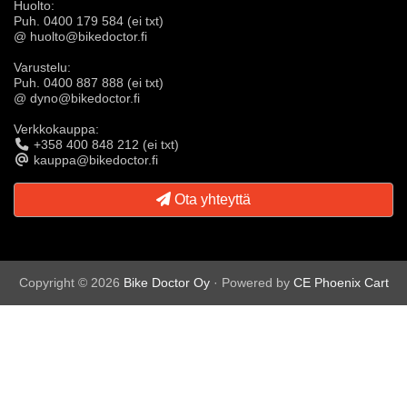
Huolto:
Puh. 0400 179 584 (ei txt)
@ huolto@bikedoctor.fi
Varustelu:
Puh. 0400 887 888 (ei txt)
@ dyno@bikedoctor.fi
Verkkokauppa:
+358 400 848 212 (ei txt)
kauppa@bikedoctor.fi
Ota yhteyttä
Copyright © 2026
Bike Doctor Oy
· Powered by
CE Phoenix Cart