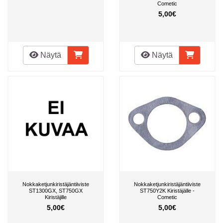
Cometic
5,00€
Näytä
Näytä
Nokkaketjunkiristäjäntiiviste
Nokkaketjunkiristäjäntiiviste
ST1300GX, ST750GX
ST750Y2K Kiristäjälle -
Kiristäjille
Cometic
5,00€
5,00€