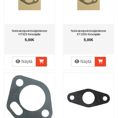
Nokkaketjunkiristäjäntiiviste
Nokkaketjunkiristäjäntiiviste
HT929 Kiristäjälle
KT1000 Kiristäjälle
5,00€
5,00€
Näytä
Näytä