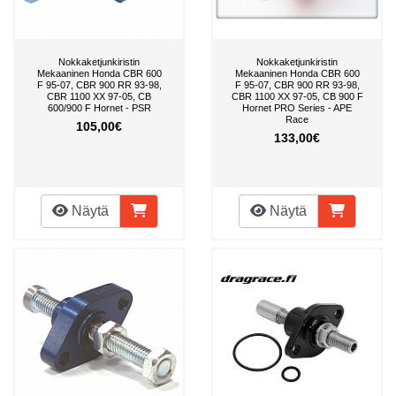
Nokkaketjunkiristin
Nokkaketjunkiristin
Mekaaninen Honda CBR 600
Mekaaninen Honda CBR 600
F 95-07, CBR 900 RR 93-98,
F 95-07, CBR 900 RR 93-98,
CBR 1100 XX 97-05, CB
CBR 1100 XX 97-05, CB 900 F
600/900 F Hornet - PSR
Hornet PRO Series - APE
Race
105,00€
133,00€
Näytä
Näytä