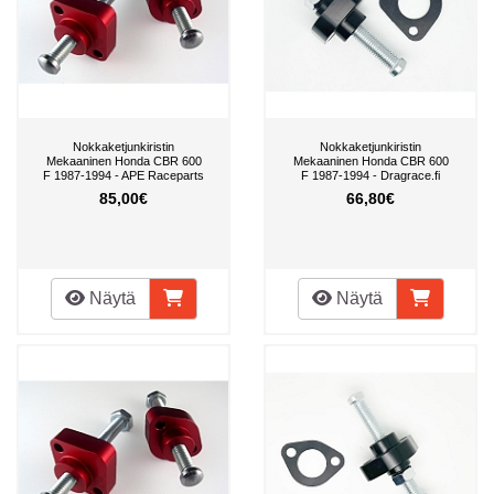
Nokkaketjunkiristin
Nokkaketjunkiristin
Mekaaninen Honda CBR 600
Mekaaninen Honda CBR 600
F 1987-1994 - APE Raceparts
F 1987-1994 - Dragrace.fi
85,00€
66,80€
Näytä
Näytä