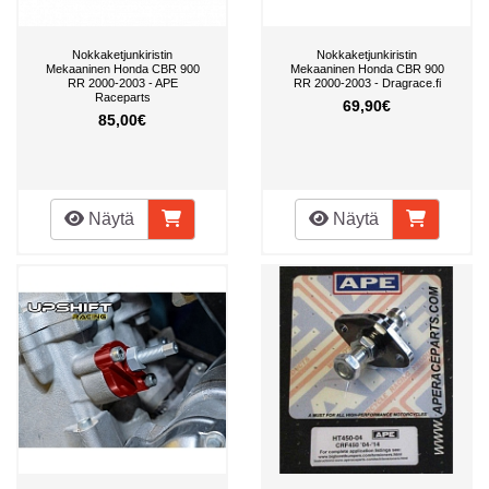
Nokkaketjunkiristin
Nokkaketjunkiristin
Mekaaninen Honda CBR 900
Mekaaninen Honda CBR 900
RR 2000-2003 - APE
RR 2000-2003 - Dragrace.fi
Raceparts
69,90€
85,00€
Näytä
Näytä