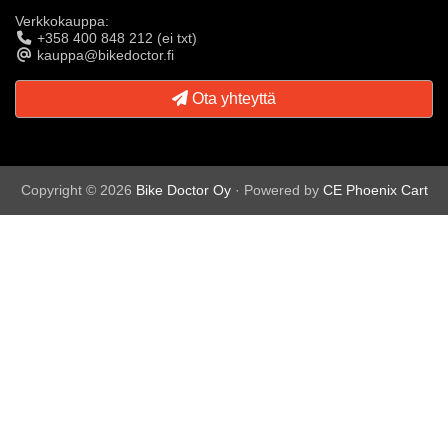
Verkkokauppa:
+358 400 848 212 (ei txt)
kauppa@bikedoctor.fi
Ota yhteyttä
Copyright © 2026
Bike Doctor Oy
· Powered by
CE Phoenix Cart