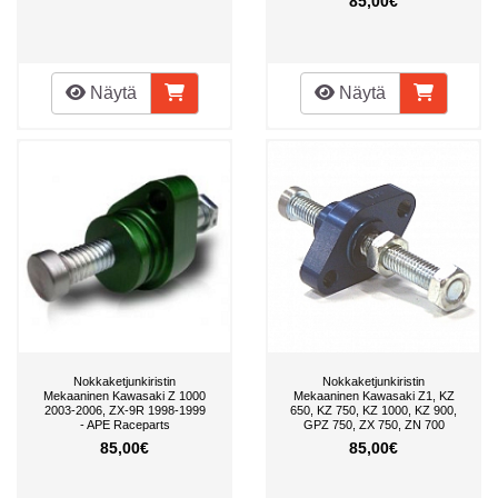
85,00€
Näytä
Näytä
Nokkaketjunkiristin
Nokkaketjunkiristin
Mekaaninen Kawasaki Z 1000
Mekaaninen Kawasaki Z1, KZ
2003-2006, ZX-9R 1998-1999
650, KZ 750, KZ 1000, KZ 900,
- APE Raceparts
GPZ 750, ZX 750, ZN 700
85,00€
85,00€