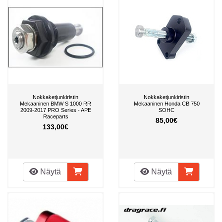
Nokkaketjunkiristin
Nokkaketjunkiristin
Mekaaninen BMW S 1000 RR
Mekaaninen Honda CB 750
2009-2017 PRO Series - APE
SOHC
Raceparts
85,00€
133,00€
Näytä
Näytä