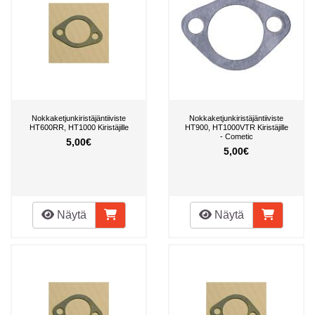
Nokkaketjunkiristäjäntiiviste
Nokkaketjunkiristäjäntiiviste
HT600RR, HT1000 Kiristäjille
HT900, HT1000VTR Kiristäjille
- Cometic
5,00€
5,00€
Näytä
Näytä