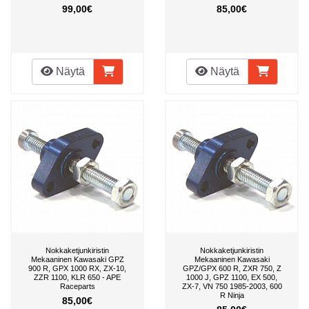
99,00€
85,00€
Näytä
Näytä
Nokkaketjunkiristin
Nokkaketjunkiristin
Mekaaninen Kawasaki GPZ
Mekaaninen Kawasaki
900 R, GPX 1000 RX, ZX-10,
GPZ/GPX 600 R, ZXR 750, Z
ZZR 1100, KLR 650 - APE
1000 J, GPZ 1100, EX 500,
Raceparts
ZX-7, VN 750 1985-2003, 600
R Ninja
85,00€