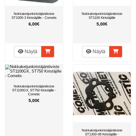
Nokkaketjunkiristäjäntiiviste
Nokkaketjunkiristäjäntiiviste
ST1000-3 Kiristäjälle - Cometic
ST1100 Kiristäjälle
6,00€
5,00€
Näytä
Näytä
Nokkaketjunkiristäjäntiiviste
ST1100GX, ST750 Kiristäjille -
Cometic
5,00€
Nokkaketjunkiristäjäntiiviste
ST1300-08 Kiristäjälle -