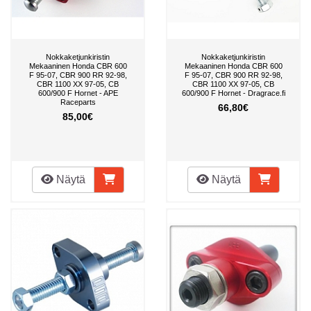
Nokkaketjunkiristin
Nokkaketjunkiristin
Mekaaninen Honda CBR 600
Mekaaninen Honda CBR 600
F 95-07, CBR 900 RR 92-98,
F 95-07, CBR 900 RR 92-98,
CBR 1100 XX 97-05, CB
CBR 1100 XX 97-05, CB
600/900 F Hornet - APE
600/900 F Hornet - Dragrace.fi
Raceparts
66,80€
85,00€
Näytä
Näytä