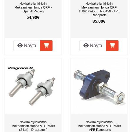
Nokkaketjunkiristin
Nokkaketjunkiristin
Mekaaninen Honda CRF -
Mekaaninen Honda CRF
Upshift Racing
150/250/450, TRX 450 - APE
Raceparts
54,90€
85,00€
Näytä
Näytä
Nokkaketjunkiristin
Nokkaketjunkiristin
Mekaaninen Honda VTR-Mallit
Mekaaninen Honda VTR-Mallit
(2 kpl) - Dragrace.fi
- APE Raceparts