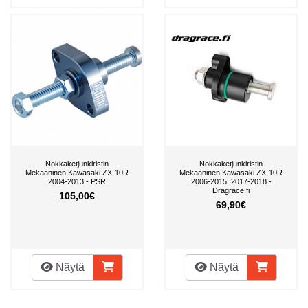
Nokkaketjunkiristin
Nokkaketjunkiristin
Mekaaninen Kawasaki ZX-10R
Mekaaninen Kawasaki ZX-10R
2004-2013 - PSR
2006-2015, 2017-2018 -
Dragrace.fi
105,00€
69,90€
Näytä
Näytä