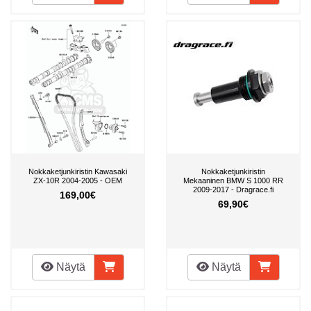
Nokkaketjunkiristin Kawasaki
Nokkaketjunkiristin
ZX-10R 2004-2005 - OEM
Mekaaninen BMW S 1000 RR
2009-2017 - Dragrace.fi
169,00€
69,90€
Näytä
Näytä