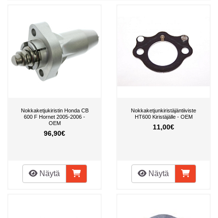
Nokkaketjukiristin Honda CB
Nokkaketjunkiristäjäntiiviste
600 F Hornet 2005-2006 -
HT600 Kiristäjälle - OEM
OEM
11,00€
96,90€
Näytä
Näytä