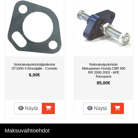
Nokkaketjunkiristäjäntiiviste
Nokkaketjunkiristin
ST1000-3 Kiristäjälle - Cometic
Mekaaninen Honda CBR 900
RR 2000-2003 - APE
6,00€
Raceparts
85,00€
Näytä
Näytä
Maksuvaihtoehdot