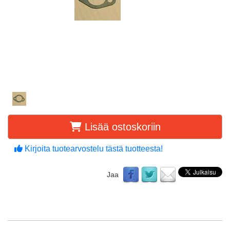
Lisää ostoskoriin
Kirjoita tuotearvostelu tästä tuotteesta!
Jaa