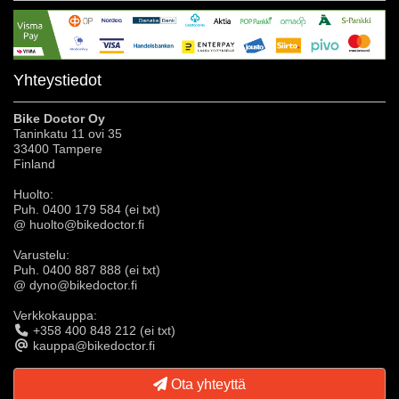
Yhteystiedot
Bike Doctor Oy
Taninkatu 11 ovi 35
33400 Tampere
Finland
Huolto:
Puh. 0400 179 584 (ei txt)
@ huolto@bikedoctor.fi
Varustelu:
Puh. 0400 887 888 (ei txt)
@ dyno@bikedoctor.fi
Verkkokauppa:
+358 400 848 212 (ei txt)
kauppa@bikedoctor.fi
Ota yhteyttä