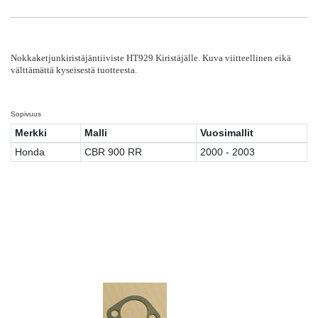
Nokkaketjunkiristäjäntiiviste HT929 Kiristäjälle. Kuva viitteellinen eikä
välttämättä kyseisestä tuotteesta.
Sopivuus
Merkki
Malli
Vuosimallit
Honda
CBR 900 RR
2000 - 2003