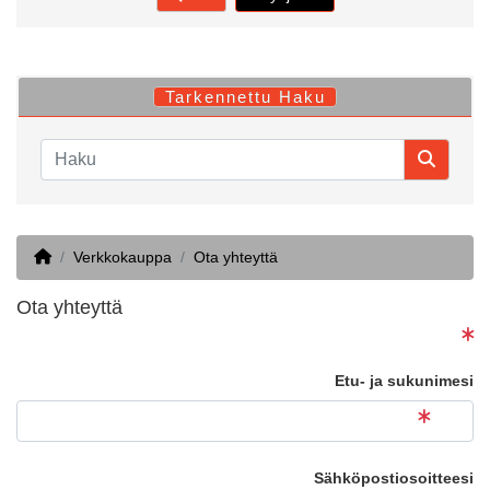
Tarkennettu Haku
Home
Verkkokauppa
Ota yhteyttä
Ota yhteyttä
Etu- ja sukunimesi
Sähköpostiosoitteesi