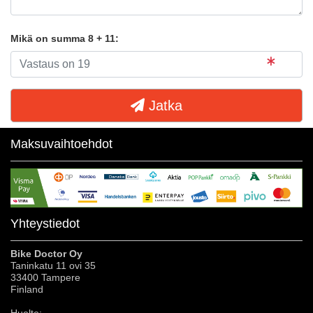
Mikä on summa 8 + 11:
Jatka
Maksuvaihtoehdot
Yhteystiedot
Bike Doctor Oy
Taninkatu 11 ovi 35
33400 Tampere
Finland