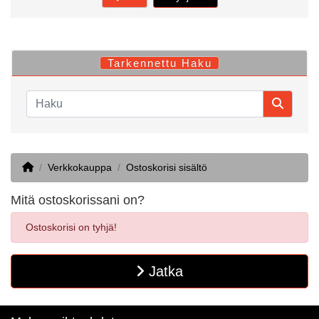
Tarkennettu Haku
Home
Verkkokauppa
Ostoskorisi sisältö
Mitä ostoskorissani on?
Ostoskorisi on tyhjä!
Jatka