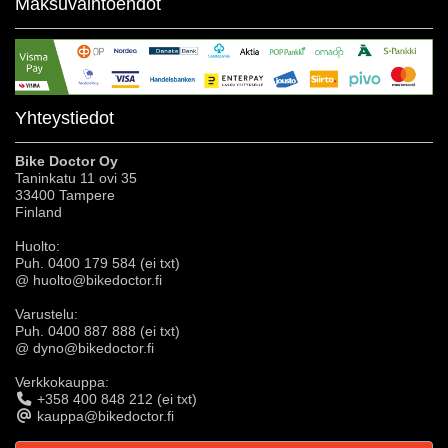
Maksuvaihtoehdot
Yhteystiedot
Bike Doctor Oy
Taninkatu 11 ovi 35
33400 Tampere
Finland
Huolto:
Puh. 0400 179 584 (ei txt)
@ huolto@bikedoctor.fi
Varustelu:
Puh. 0400 887 888 (ei txt)
@ dyno@bikedoctor.fi
Verkkokauppa:
+358 400 848 212 (ei txt)
kauppa@bikedoctor.fi