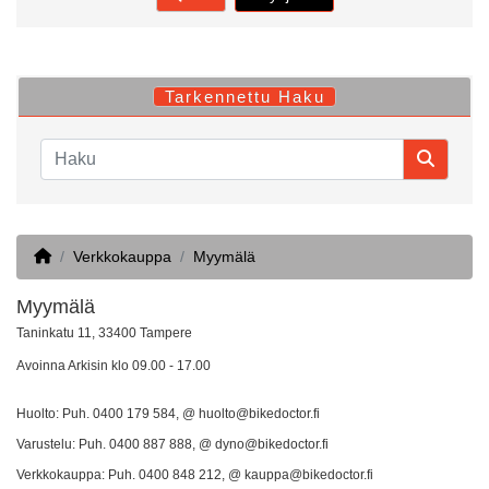
Tarkennettu Haku
Home
Verkkokauppa
Myymälä
Myymälä
Taninkatu 11, 33400 Tampere
Avoinna Arkisin klo 09.00 - 17.00
Huolto: Puh. 0400 179 584, @ huolto@bikedoctor.fi
Varustelu: Puh. 0400 887 888, @ dyno@bikedoctor.fi
Verkkokauppa: Puh. 0400 848 212, @ kauppa@bikedoctor.fi