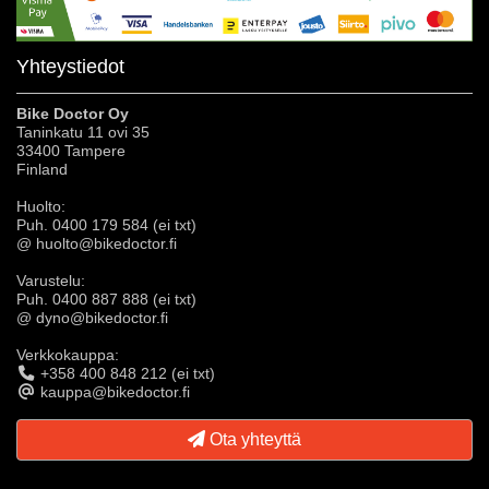
Yhteystiedot
Bike Doctor Oy
Taninkatu 11 ovi 35
33400 Tampere
Finland
Huolto:
Puh. 0400 179 584 (ei txt)
@ huolto@bikedoctor.fi
Varustelu:
Puh. 0400 887 888 (ei txt)
@ dyno@bikedoctor.fi
Verkkokauppa:
+358 400 848 212 (ei txt)
kauppa@bikedoctor.fi
Ota yhteyttä