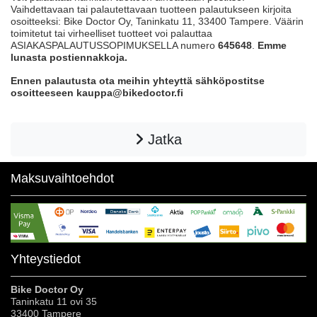
Vaihdettavaan tai palautettavaan tuotteen palautukseen kirjoita
osoitteeksi: Bike Doctor Oy, Taninkatu 11, 33400 Tampere. Väärin
toimitetut tai virheelliset tuotteet voi palauttaa
ASIAKASPALAUTUSSOPIMUKSELLA numero
645648
.
Emme
lunasta postiennakkoja.
Ennen palautusta ota meihin yhteyttä sähköpostitse
osoitteeseen kauppa@bikedoctor.fi
Jatka
Maksuvaihtoehdot
Yhteystiedot
Bike Doctor Oy
Taninkatu 11 ovi 35
33400 Tampere