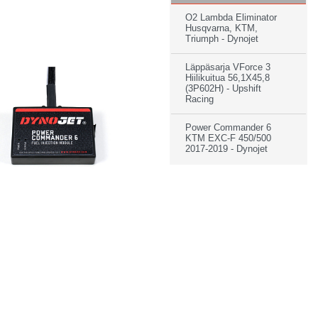
O2 Lambda Eliminator
Husqvarna, KTM,
Triumph - Dynojet
Läppäsarja VForce 3
Hiilikuitua 56,1X45,8
(3P602H) - Upshift
Racing
Power Commander 6
KTM EXC-F 450/500
2017-2019 - Dynojet