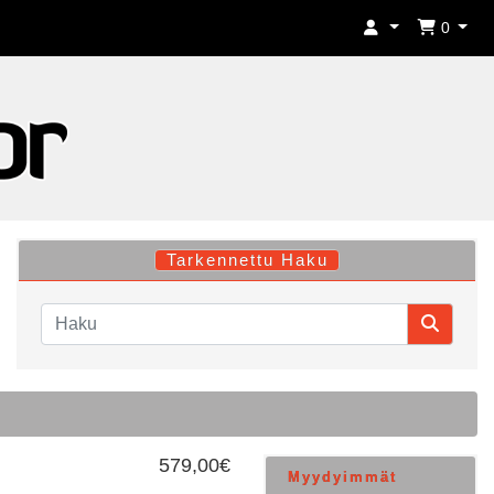
0
Tarkennettu Haku
579,00€
Myydyimmät