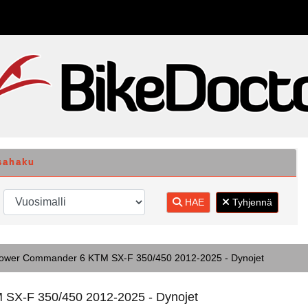
sahaku
HAE
Tyhjennä
ower Commander 6 KTM SX-F 350/450 2012-2025 - Dynojet
SX-F 350/450 2012-2025 - Dynojet