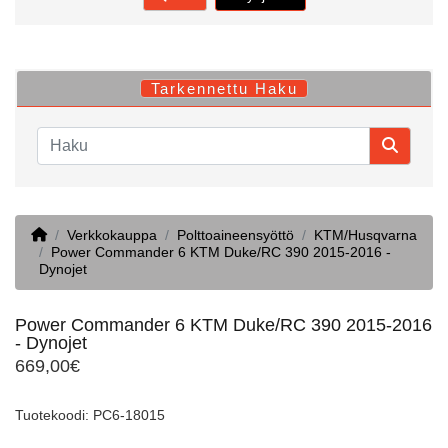
Tarkennettu Haku
Home
Verkkokauppa
Polttoaineensyöttö
KTM/Husqvarna
Power Commander 6 KTM Duke/RC 390 2015-2016 -
Dynojet
Power Commander 6 KTM Duke/RC 390 2015-2016
- Dynojet
669,00€
Tuotekoodi: PC6-18015