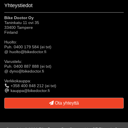
Yhteystiedot
Bike Doctor Oy
Taninkatu 11 ovi 35
33400 Tampere
Finland
Huolto:
Puh. 0400 179 584 (ei txt)
@ huolto@bikedoctor.fi
Varustelu:
Puh. 0400 887 888 (ei txt)
@ dyno@bikedoctor.fi
Verkkokauppa:
+358 400 848 212 (ei txt)
kauppa@bikedoctor.fi
Ota yhteyttä