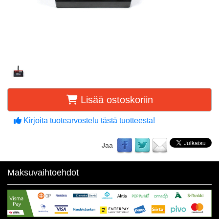
Lisää ostoskoriin
Kirjoita tuotearvostelu tästä tuotteesta!
Jaa
Maksuvaihtoehdot