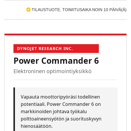
TILAUSTUOTE, TOIMITUSAIKA NOIN 10 PÄIVÄ(Ä)
DYNOJET RESEARCH INC.
Power Commander 6
Elektroninen optimointiyksikkö
Vapauta moottoripyöräsi todellinen
potentiaali. Power Commander 6 on
markkinoiden johtava työkalu
polttoaineensyötön ja suorituskyvyn
hienosäätöön.