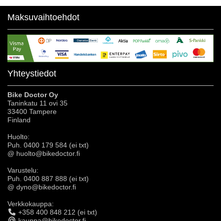
Maksuvaihtoehdot
Yhteystiedot
Bike Doctor Oy
Taninkatu 11 ovi 35
33400 Tampere
Finland
Huolto:
Puh. 0400 179 584 (ei txt)
@ huolto@bikedoctor.fi
Varustelu:
Puh. 0400 887 888 (ei txt)
@ dyno@bikedoctor.fi
Verkkokauppa:
+358 400 848 212 (ei txt)
kauppa@bikedoctor.fi