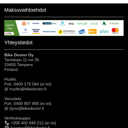
Maksuvaihtoehdot
Yhteystiedot
Bike Doctor Oy
Taninkatu 11 ovi 35
33400 Tampere
Finland
Huolto:
Puh. 0400 179 584 (ei txt)
@ huolto@bikedoctor.fi
Varustelu:
Puh. 0400 887 888 (ei txt)
@ dyno@bikedoctor.fi
Verkkokauppa:
+358 400 848 212 (ei txt)
kauppa@bikedoctor.fi