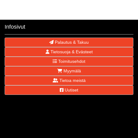
Infosivut
Palautus & Takuu
Tietosuoja & Evästeet
Toimitusehdot
Myymälä
Tietoa meistä
Uutiset