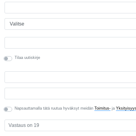
Tilaa uutiskirje
Napsauttamalla tätä ruutua hyväksyt meidän
Toimitus-
ja
Yksityisyy