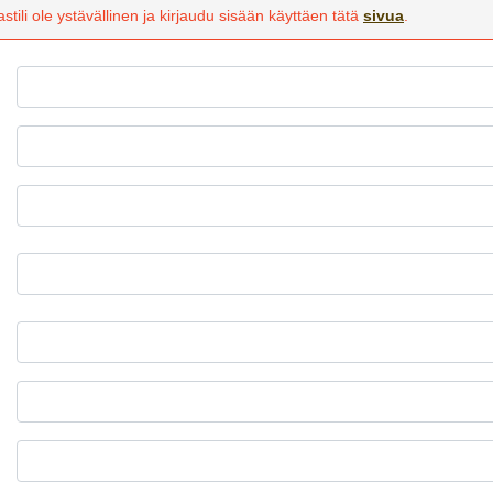
stili ole ystävällinen ja kirjaudu sisään käyttäen tätä
sivua
.