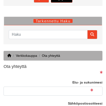
Tarkennettu Haku
Home
Verkkokauppa
Ota yhteyttä
Ota yhteyttä
Etu- ja sukunimesi
Sähköpostiosoitteesi