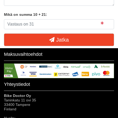
Mikä on summa 10 + 21:
Jatka
Maksuvaihtoehdot
Yhteystiedot
Bike Doctor Oy
Taninkatu 11 ovi 35
33400 Tampere
Finland