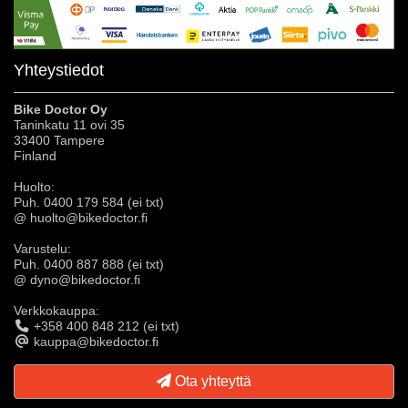
Yhteystiedot
Bike Doctor Oy
Taninkatu 11 ovi 35
33400 Tampere
Finland
Huolto:
Puh. 0400 179 584 (ei txt)
@ huolto@bikedoctor.fi
Varustelu:
Puh. 0400 887 888 (ei txt)
@ dyno@bikedoctor.fi
Verkkokauppa:
+358 400 848 212 (ei txt)
kauppa@bikedoctor.fi
Ota yhteyttä