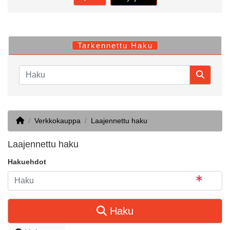
Tarkennettu Haku
Home
Verkkokauppa
Laajennettu haku
Laajennettu haku
Hakuehdot
Haku