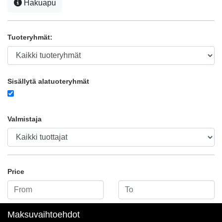
Hakuapu
Tuoteryhmät:
Sisällytä alatuoteryhmät
Valmistaja
Price
Maksuvaihtoehdot