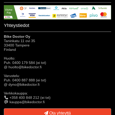
Yhteystiedot
Bike Doctor Oy
Taninkatu 11 ovi 35
33400 Tampere
Finland
Huolto:
Puh. 0400 179 584 (ei txt)
@ huolto@bikedoctor.fi
Varustelu:
Puh. 0400 887 888 (ei txt)
@ dyno@bikedoctor.fi
Verkkokauppa:
+358 400 848 212 (ei txt)
kauppa@bikedoctor.fi
Ota yhteyttä