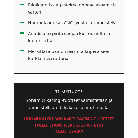
Pikakiinnitysjärjestelmä nopeaa avaamista
varten
Huippulaadukas CNC-työstö ja viimeistely
Anodisoitu pinta suojaa korroosiolta ja
kulumiselta
Merkittävä painonsäästö alkuperäiseen
korkkiin verrattuna
TILAUSTUOTE
Bonamici Racing -tuotteet valmistetaan ja
viimeistellään Italialaisella intohimolla.
HUOM! KAIKKI BONAMICI RACING -TUOTTEET
TOIMITETAAN TILAUKSESTA – KYSY
TOIMITUSAIKA!