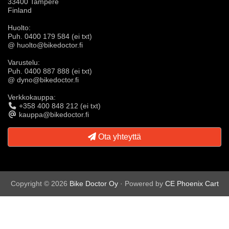
33400 Tampere
Finland
Huolto:
Puh. 0400 179 584 (ei txt)
@ huolto@bikedoctor.fi
Varustelu:
Puh. 0400 887 888 (ei txt)
@ dyno@bikedoctor.fi
Verkkokauppa:
+358 400 848 212 (ei txt)
kauppa@bikedoctor.fi
Ota yhteyttä
Copyright © 2026
Bike Doctor Oy
· Powered by
CE Phoenix Cart