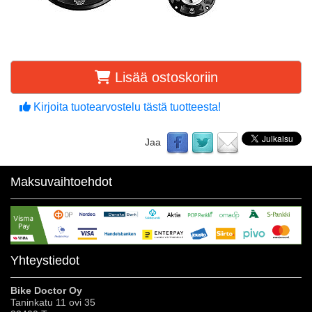
Lisää ostoskoriin
Kirjoita tuotearvostelu tästä tuotteesta!
Jaa
Maksuvaihtoehdot
Yhteystiedot
Bike Doctor Oy
Taninkatu 11 ovi 35