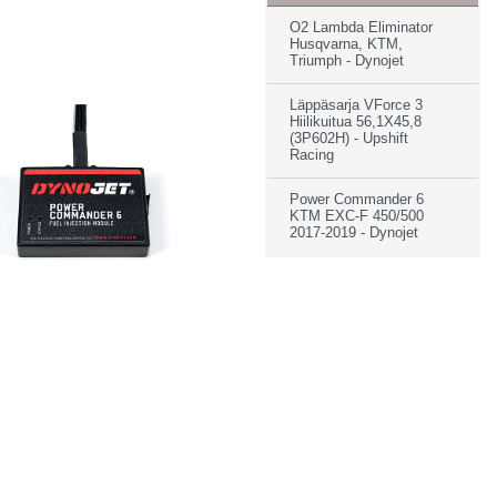
O2 Lambda Eliminator
Husqvarna, KTM,
Triumph - Dynojet
Läppäsarja VForce 3
Hiilikuitua 56,1X45,8
(3P602H) - Upshift
Racing
Power Commander 6
KTM EXC-F 450/500
2017-2019 - Dynojet