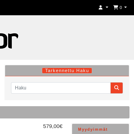
0
Tarkennettu Haku
579,00€
Myydyimmät