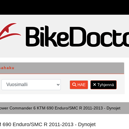
sahaku
HAE
Tyhjennä
ower Commander 6 KTM 690 Enduro/SMC R 2011-2013 - Dynojet
690 Enduro/SMC R 2011-2013 - Dynojet