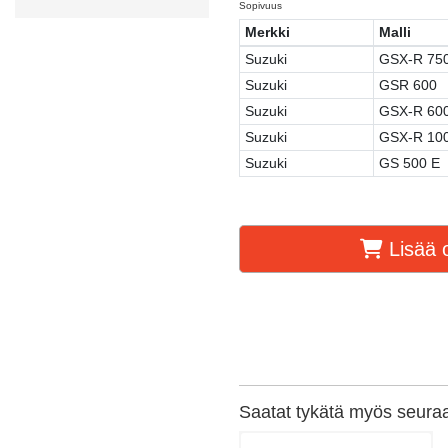
Sopivuus
Merkki
Malli
Suzuki
GSX-R 75
Suzuki
GSR 600
Suzuki
GSX-R 60
Suzuki
GSX-R 10
Suzuki
GS 500 E
Lisää o
Saatat tykätä myös seuraav