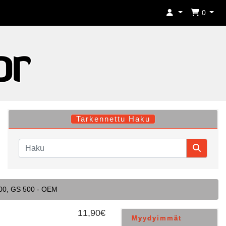
0
Tarkennettu Haku
 600, GS 500 - OEM
11,90€
Myydyimmät