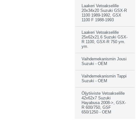
Laakeri Vetoakselille
20x34x20 Suzuki GSX-R
1100 1989-1992, GSX
1100 F 1988-1993
Laakeri Vetoakselille
25x62x21.6 Suzuki GSX-
R 1100, GSX-R 750 ym.
ym.
Vaihdemekanismin Jousi
Suzuki - OEM
Vaihdemekanismin Tappi
Suzuki - OEM
Öljytiiviste Vetoakselille
42x62x7 Suzuki
Hayabusa 2008->, GSX-
R 600/750, GSF
650/1250 - OEM