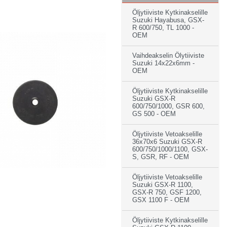
Öljytiiviste Kytkinakselille
Suzuki Hayabusa, GSX-
R 600/750, TL 1000 -
OEM
Vaihdeakselin Ölytiiviste
Suzuki 14x22x6mm -
OEM
Öljytiiviste Kytkinakselille
Suzuki GSX-R
600/750/1000, GSR 600,
GS 500 - OEM
Öljytiiviste Vetoakselille
36x70x6 Suzuki GSX-R
600/750/1000/1100, GSX-
S, GSR, RF - OEM
Öljytiiviste Vetoakselille
Suzuki GSX-R 1100,
GSX-R 750, GSF 1200,
GSX 1100 F - OEM
Öljytiiviste Kytkinakselille