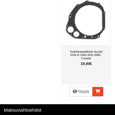
Kytkinkopantiiviste Suzuki
GSX-R 1000 2001-2008 -
Cometic
19,00€
Näytä
Maksuvaihtoehdot