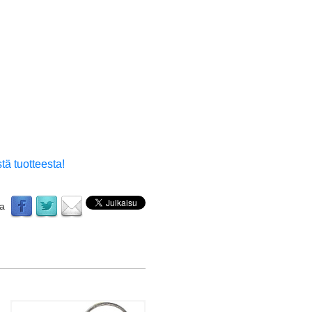
tä tuotteesta!
aa