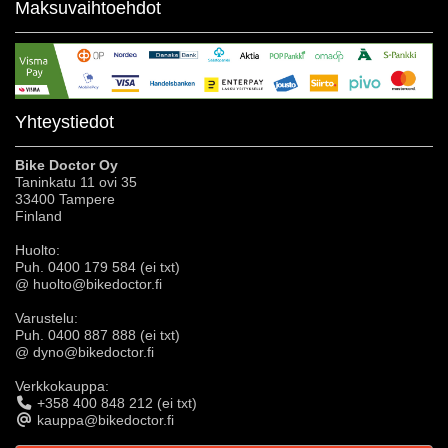
Maksuvaihtoehdot
Yhteystiedot
Bike Doctor Oy
Taninkatu 11 ovi 35
33400 Tampere
Finland
Huolto:
Puh. 0400 179 584 (ei txt)
@ huolto@bikedoctor.fi
Varustelu:
Puh. 0400 887 888 (ei txt)
@ dyno@bikedoctor.fi
Verkkokauppa:
+358 400 848 212 (ei txt)
kauppa@bikedoctor.fi