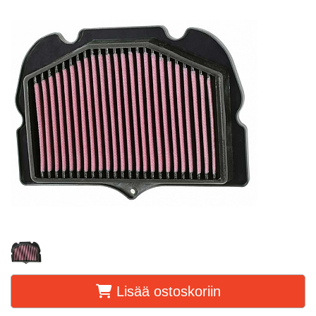
Lisää ostoskoriin