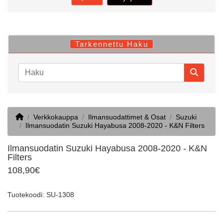
Tarkennettu Haku
Home
Verkkokauppa
Ilmansuodattimet & Osat
Suzuki
Ilmansuodatin Suzuki Hayabusa 2008-2020 - K&N Filters
Ilmansuodatin Suzuki Hayabusa 2008-2020 - K&N
Filters
108,90€
Tuotekoodi: SU-1308