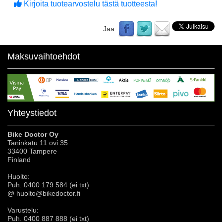
Kirjoita tuotearvostelu tästä tuotteesta!
Jaa
Maksuvaihtoehdot
Yhteystiedot
Bike Doctor Oy
Taninkatu 11 ovi 35
33400 Tampere
Finland
Huolto:
Puh. 0400 179 584 (ei txt)
@ huolto@bikedoctor.fi
Varustelu:
Puh. 0400 887 888 (ei txt)