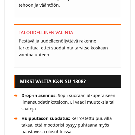
tehoon ja vääntöön.
TALOUDELLINEN VALINTA
Pestävä ja uudelleenöljyttävä rakenne
tarkoittaa, ettei suodatinta tarvitse koskaan
vaihtaa uuteen.
MIKSI VALITA K&N SU-1308?
Drop-in asennus:
Sopii suoraan alkuperäiseen
ilmansuodatinkoteloon. Ei vaadi muutoksia tai
säätöjä.
Huipputason suodatus:
Kerrostettu puuvilla
takaa, että moottorisi pysyy puhtaana myös
haastavissa olosuhteissa.