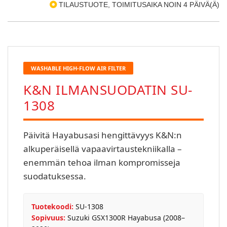
TILAUSTUOTE, TOIMITUSAIKA NOIN 4 PÄIVÄ(Ä)
WASHABLE HIGH-FLOW AIR FILTER
K&N ILMANSUODATIN SU-
1308
Päivitä Hayabusasi hengittävyys K&N:n
alkuperäisellä vapaavirtaustekniikalla –
enemmän tehoa ilman kompromisseja
suodatuksessa.
Tuotekoodi:
SU-1308
Sopivuus:
Suzuki GSX1300R Hayabusa (2008–