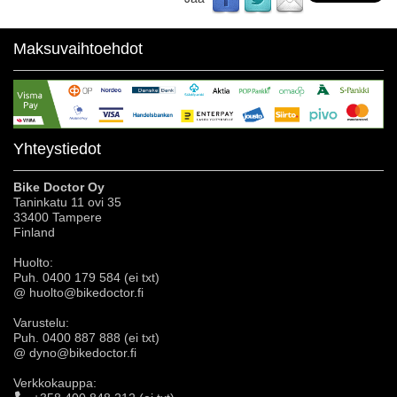
Maksuvaihtoehdot
Yhteystiedot
Bike Doctor Oy
Taninkatu 11 ovi 35
33400 Tampere
Finland
Huolto:
Puh. 0400 179 584 (ei txt)
@ huolto@bikedoctor.fi
Varustelu:
Puh. 0400 887 888 (ei txt)
@ dyno@bikedoctor.fi
Verkkokauppa: