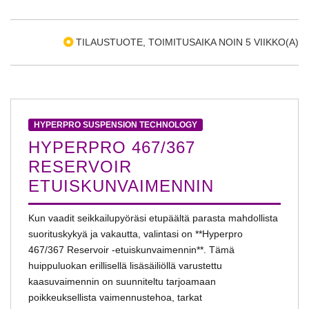
TILAUSTUOTE, TOIMITUSAIKA NOIN 5 VIIKKO(A)
HYPERPRO SUSPENSION TECHNOLOGY
HYPERPRO 467/367
RESERVOIR
ETUISKUNVAIMENNIN
Kun vaadit seikkailupyöräsi etupäältä parasta mahdollista
suorituskykyä ja vakautta, valintasi on **Hyperpro
467/367 Reservoir -etuiskunvaimennin**. Tämä
huippuluokan erillisellä lisäsäiliöllä varustettu
kaasuvaimennin on suunniteltu tarjoamaan
poikkeuksellista vaimennustehoa, tarkat