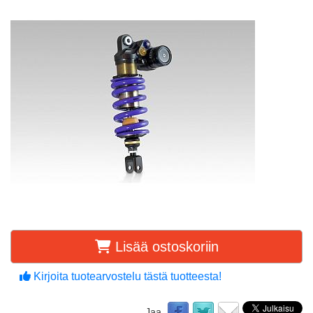
Lisää ostoskoriin
Kirjoita tuotearvostelu tästä tuotteesta!
Jaa