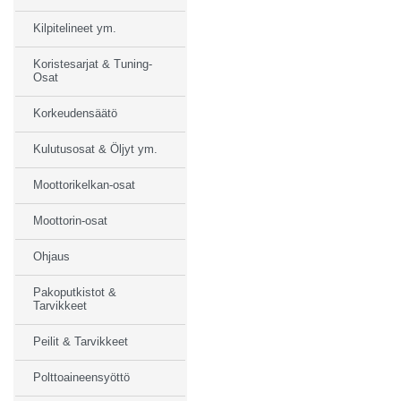
Kilpitelineet ym.
Koristesarjat & Tuning-
Osat
Korkeudensäätö
Kulutusosat & Öljyt ym.
Moottorikelkan-osat
Moottorin-osat
Ohjaus
Pakoputkistot &
Tarvikkeet
Peilit & Tarvikkeet
Polttoaineensyöttö