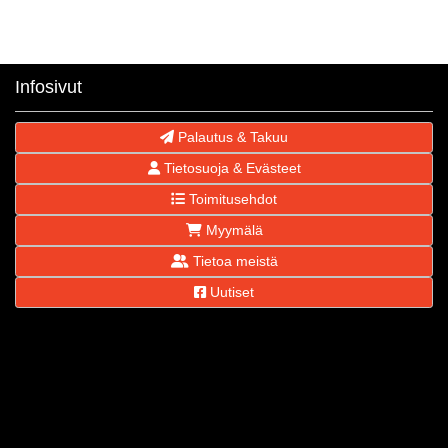
Infosivut
Palautus & Takuu
Tietosuoja & Evästeet
Toimitusehdot
Myymälä
Tietoa meistä
Uutiset