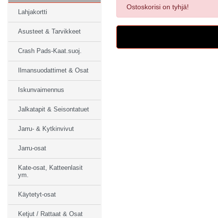
Ostoskorisi on tyhjä!
Lahjakortti
Asusteet & Tarvikkeet
Crash Pads-Kaat.suoj.
Ilmansuodattimet & Osat
Iskunvaimennus
Jalkatapit & Seisontatuet
Jarru- & Kytkinvivut
Jarru-osat
Kate-osat, Katteenlasit
ym.
Käytetyt-osat
Ketjut / Rattaat & Osat